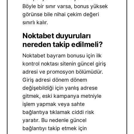
Böyle bir sınır varsa, bonus yüksek
görünse bile nihai çekim değeri
sınırlı kalır.
Noktabet duyuruları
nereden takip edilmeli?
Noktabet bayram bonusu için ilk
kontrol noktası sitenin güncel giriş
adresi ve promosyon bölümüdür.
Giriş adresi dönem dönem
değişebildiği için yanlış adrese
gitmek, eski kampanya metniyle
işlem yapmak veya sahte
bağlantıya tıklamak ciddi risk
yaratır. Bu nedenle güncel
bağlantıyı takip etmek için