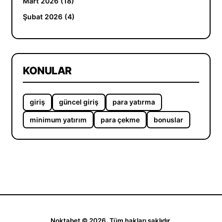
Mart 2026 (18)
Şubat 2026 (4)
KONULAR
giriş
güncel giriş
para yatırma
minimum yatırım
para çekme
bonuslar
Noktabet © 2026. Tüm hakları saklıdır.