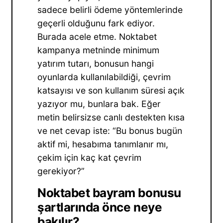
sadece belirli ödeme yöntemlerinde
geçerli olduğunu fark ediyor.
Burada acele etme. Noktabet
kampanya metninde minimum
yatırım tutarı, bonusun hangi
oyunlarda kullanılabildiği, çevrim
katsayısı ve son kullanım süresi açık
yazıyor mu, bunlara bak. Eğer
metin belirsizse canlı destekten kısa
ve net cevap iste: “Bu bonus bugün
aktif mi, hesabıma tanımlanır mı,
çekim için kaç kat çevrim
gerekiyor?”
Noktabet bayram bonusu
şartlarında önce neye
bakılır?