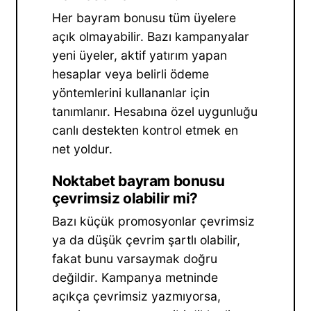
Her bayram bonusu tüm üyelere
açık olmayabilir. Bazı kampanyalar
yeni üyeler, aktif yatırım yapan
hesaplar veya belirli ödeme
yöntemlerini kullananlar için
tanımlanır. Hesabına özel uygunluğu
canlı destekten kontrol etmek en
net yoldur.
Noktabet bayram bonusu
çevrimsiz olabilir mi?
Bazı küçük promosyonlar çevrimsiz
ya da düşük çevrim şartlı olabilir,
fakat bunu varsaymak doğru
değildir. Kampanya metninde
açıkça çevrimsiz yazmıyorsa,