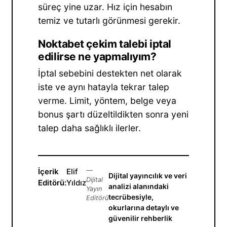
süreç yine uzar. Hız için hesabın
temiz ve tutarlı görünmesi gerekir.
Noktabet çekim talebi iptal
edilirse ne yapmalıyım?
İptal sebebini destekten net olarak
iste ve aynı hatayla tekrar talep
verme. Limit, yöntem, belge veya
bonus şartı düzeltildikten sonra yeni
talep daha sağlıklı ilerler.
İçerik
Elif
—
Dijital yayıncılık ve veri
Dijital
Editörü:
Yıldız
analizi alanındaki
Yayın
tecrübesiyle,
Editörü
okurlarına detaylı ve
güvenilir rehberlik