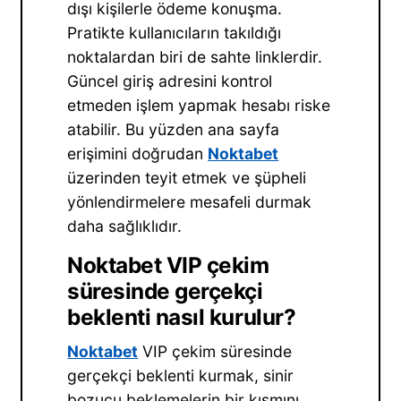
dışı kişilerle ödeme konuşma.
Pratikte kullanıcıların takıldığı
noktalardan biri de sahte linklerdir.
Güncel giriş adresini kontrol
etmeden işlem yapmak hesabı riske
atabilir. Bu yüzden ana sayfa
erişimini doğrudan
Noktabet
üzerinden teyit etmek ve şüpheli
yönlendirmelere mesafeli durmak
daha sağlıklıdır.
Noktabet VIP çekim
süresinde gerçekçi
beklenti nasıl kurulur?
Noktabet
VIP çekim süresinde
gerçekçi beklenti kurmak, sinir
bozucu beklemelerin bir kısmını