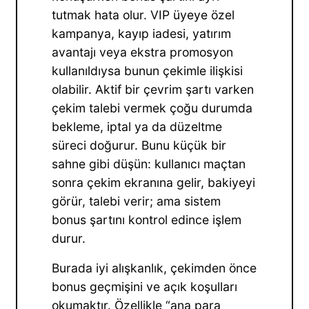
tutmak hata olur. VIP üyeye özel
kampanya, kayıp iadesi, yatırım
avantajı veya ekstra promosyon
kullanıldıysa bunun çekimle ilişkisi
olabilir. Aktif bir çevrim şartı varken
çekim talebi vermek çoğu durumda
bekleme, iptal ya da düzeltme
süreci doğurur. Bunu küçük bir
sahne gibi düşün: kullanıcı maçtan
sonra çekim ekranına gelir, bakiyeyi
görür, talebi verir; ama sistem
bonus şartını kontrol edince işlem
durur.
Burada iyi alışkanlık, çekimden önce
bonus geçmişini ve açık koşulları
okumaktır. Özellikle “ana para