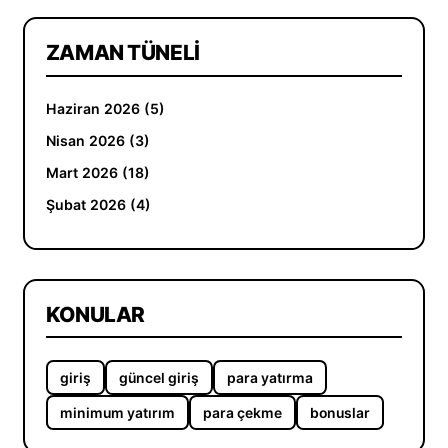
ZAMAN TÜNELI
Haziran 2026 (5)
Nisan 2026 (3)
Mart 2026 (18)
Şubat 2026 (4)
KONULAR
giriş
güncel giriş
para yatırma
minimum yatırım
para çekme
bonuslar