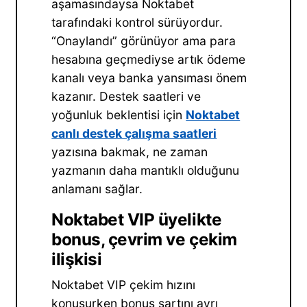
aşamasındaysa Noktabet
tarafındaki kontrol sürüyordur.
“Onaylandı” görünüyor ama para
hesabına geçmediyse artık ödeme
kanalı veya banka yansıması önem
kazanır. Destek saatleri ve
yoğunluk beklentisi için
Noktabet
canlı destek çalışma saatleri
yazısına bakmak, ne zaman
yazmanın daha mantıklı olduğunu
anlamanı sağlar.
Noktabet VIP üyelikte
bonus, çevrim ve çekim
ilişkisi
Noktabet VIP çekim hızını
konuşurken bonus şartını ayrı