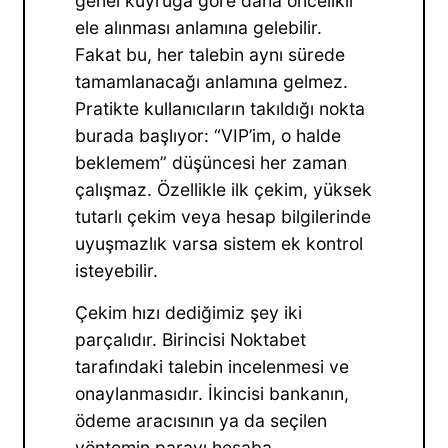
genel kuyruğa göre daha öncelikli
ele alınması anlamına gelebilir.
Fakat bu, her talebin aynı sürede
tamamlanacağı anlamına gelmez.
Pratikte kullanıcıların takıldığı nokta
burada başlıyor: “VIP’im, o halde
beklemem” düşüncesi her zaman
çalışmaz. Özellikle ilk çekim, yüksek
tutarlı çekim veya hesap bilgilerinde
uyuşmazlık varsa sistem ek kontrol
isteyebilir.
Çekim hızı dediğimiz şey iki
parçalıdır. Birincisi Noktabet
tarafındaki talebin incelenmesi ve
onaylanmasıdır. İkincisi bankanın,
ödeme aracısının ya da seçilen
yöntemin parayı hesaba