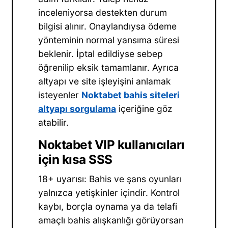
inceleniyorsa destekten durum
bilgisi alınır. Onaylandıysa ödeme
yönteminin normal yansıma süresi
beklenir. İptal edildiyse sebep
öğrenilip eksik tamamlanır. Ayrıca
altyapı ve site işleyişini anlamak
isteyenler
Noktabet bahis siteleri
altyapı sorgulama
içeriğine göz
atabilir.
Noktabet VIP kullanıcıları
için kısa SSS
18+ uyarısı: Bahis ve şans oyunları
yalnızca yetişkinler içindir. Kontrol
kaybı, borçla oynama ya da telafi
amaçlı bahis alışkanlığı görüyorsan