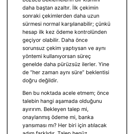
daha baştan azaltır. İlk çekimin
sonraki çekimlerden daha uzun
sürmesi normal karşılanabilir; çünkü
hesap ilk kez ödeme kontrolünden
geçiyor olabilir. Daha önce
sorunsuz çekim yaptıysan ve aynı
yöntemi kullanıyorsan süreç
genelde daha pürüzsüz ilerler. Yine
de “her zaman aynı süre” beklentisi
doğru değildir.
Ben bu noktada acele etmem; önce
talebin hangi aşamada olduğunu
ayırırım. Bekleyen talep mi,
onaylanmış ödeme mi, banka
yansıması mı? Her biri için atılacak
adım farklıdır. Talep henüz