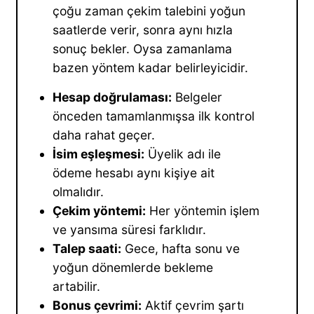
çoğu zaman çekim talebini yoğun
saatlerde verir, sonra aynı hızla
sonuç bekler. Oysa zamanlama
bazen yöntem kadar belirleyicidir.
Hesap doğrulaması:
Belgeler
önceden tamamlanmışsa ilk kontrol
daha rahat geçer.
İsim eşleşmesi:
Üyelik adı ile
ödeme hesabı aynı kişiye ait
olmalıdır.
Çekim yöntemi:
Her yöntemin işlem
ve yansıma süresi farklıdır.
Talep saati:
Gece, hafta sonu ve
yoğun dönemlerde bekleme
artabilir.
Bonus çevrimi:
Aktif çevrim şartı