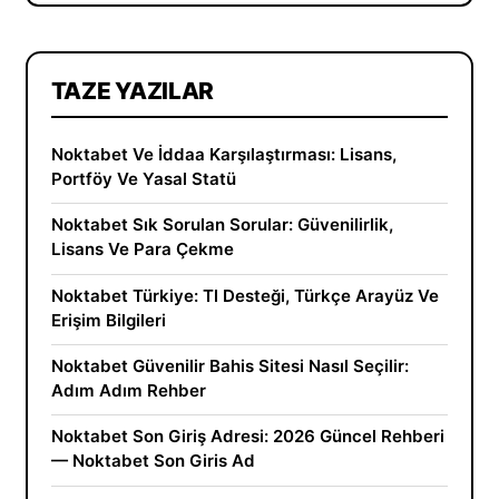
TAZE YAZILAR
Noktabet Ve İddaa Karşılaştırması: Lisans,
Portföy Ve Yasal Statü
Noktabet Sık Sorulan Sorular: Güvenilirlik,
Lisans Ve Para Çekme
Noktabet Türkiye: Tl Desteği, Türkçe Arayüz Ve
Erişim Bilgileri
Noktabet Güvenilir Bahis Sitesi Nasıl Seçilir:
Adım Adım Rehber
Noktabet Son Giriş Adresi: 2026 Güncel Rehberi
— Noktabet Son Giris Ad