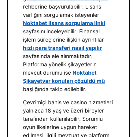
rehberine başvurulabilir. Lisans
varlığını sorgulamak isteyenler
Noktabet lisans sorgulama linki
sayfasını inceleyebilir. Finansal
işlem süreçlerine ilişkin ayrıntılar
hızlı para transferi nasıl yapılır
sayfasında ele alınmaktadır.
Platforma yönelik şikayetlerin
mevcut durumu ise
Noktabet
Şikayetvar konuları çözüldü mü
başlığında takip edilebilir.
Çevrimiçi bahis ve casino hizmetleri
yalnızca 18 yaş ve üzeri bireyler
tarafından kullanılabilir. Sorumlu
oyun ilkelerine uygun hareket
edilmesi, ilgili mevzuat ve platform