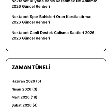
Noktabet Ruyada Bahis Kazanmak Ne Anlama:
2026 Güncel Rehberi
Noktabet Spor Bahisleri Oran Karsilastirma:
2026 Güncel Rehberi
Noktabet Canli Destek Calisma Saatleri 2026:
2026 Güncel Rehberi
ZAMAN TÜNELI
Haziran 2026 (5)
Nisan 2026 (3)
Mart 2026 (18)
Şubat 2026 (4)