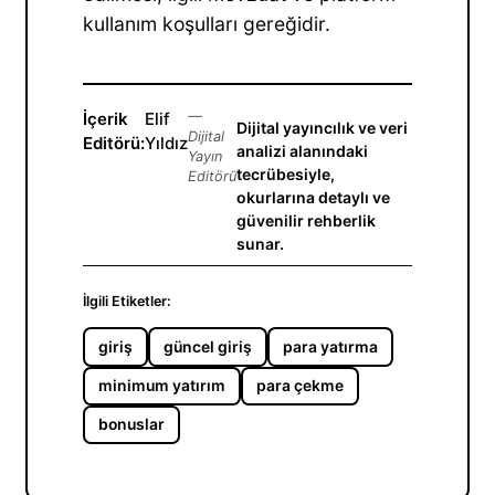
kullanım koşulları gereğidir.
İçerik
Elif
—
Dijital yayıncılık ve veri
Dijital
Editörü:
Yıldız
analizi alanındaki
Yayın
tecrübesiyle,
Editörü
okurlarına detaylı ve
güvenilir rehberlik
sunar.
İlgili Etiketler:
giriş
güncel giriş
para yatırma
minimum yatırım
para çekme
bonuslar